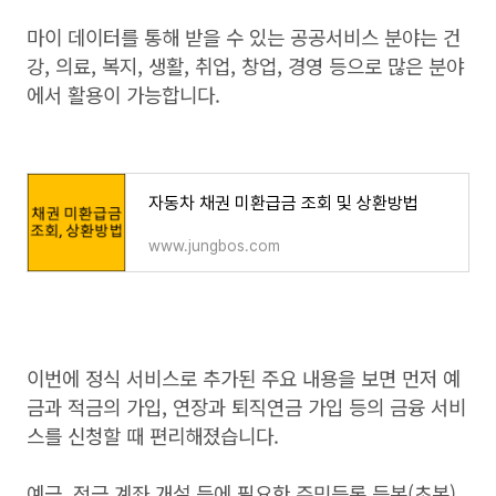
마이 데이터를 통해 받을 수 있는 공공서비스 분야는 건
강, 의료, 복지, 생활, 취업, 창업, 경영 등으로 많은 분야
에서 활용이 가능합니다.
자동차 채권 미환급금 조회 및 상환방법
www.jungbos.com
이번에 정식 서비스로 추가된 주요 내용을 보면 먼저 예
금과 적금의 가입, 연장과 퇴직연금 가입 등의 금융 서비
스를 신청할 때 편리해졌습니다.
예금, 적금 계좌 개설 등에 필요한 주민등록 등본(초본),