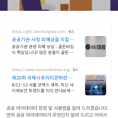
https://g01.taechunglaw.com
광고
공공기관-사칭 피해금을 지킬
마지막 기회
공공기관 관련 피해 상담 - 골든타임
이 핵심입니다! 많은 분들이 골든 타
임을 놓쳐 소중한 피해금을 영영 찾
지 못하고 계십니다.
https://www.isecconference.org
광고
제20회 국제시큐리티콘퍼런스
ISEC 2026
8/11~12 서울 코엑스 개최. 최신 사
이버보안 트렌드를 미리 만나보세
요!
공공 마이데이터 장점 및 사용법을 알려 드리겠습니다.
먼저 공공 마이데이터가 무엇인지 알려 드리고 이어서