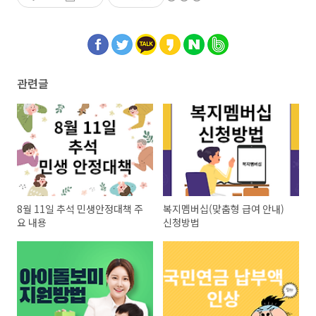
관련글
8월 11일 추석 민생안정대책 주
복지멤버십(맞춤형 급여 안내)
요 내용
신청방법