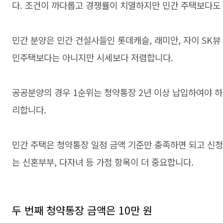
다. 조건이 까다롭고 경쟁률이 치열하지만 민간 주택보다도
민간 분양은 민간 건설사들인 롯데캐슬, 래미안, 자이 SK뷰
민주택보다는 아니지만 시세보다 저렴합니다.
공공분양의 경우 1순위는 청약통장 2년 이상 납입하여야 하
리합니다.
민간 주택은 청약통장 일정 금액 기준만 충족하면 되고 신청
는 신혼부부, 다자녀 등 가점 항목이 더 중요합니다.
두 번째 청약통장 금액은 10만 원