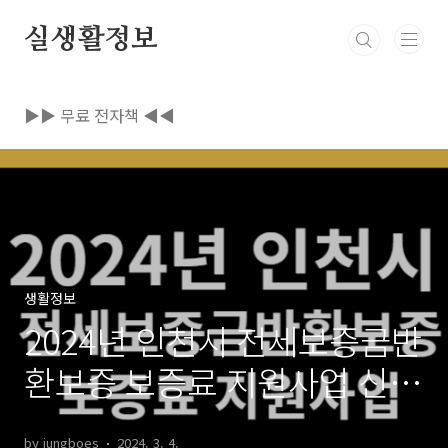
본문 바로가기
실생활정보
▶▶ 무료 전자책 ◀◀
생활정보
2024년 인천시 전세보증금반
환보증 보증료 지원사업 신청
대상 신청방법
by jungboes
2024. 3. 4.