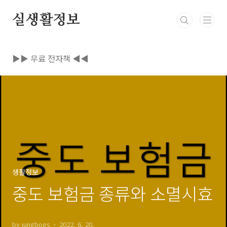
본문 바로가기
실생활정보
▶▶ 무료 전자책 ◀◀
생활정보
중도 보험금 종류와 소멸시효
by jungboes
2022. 6. 20.