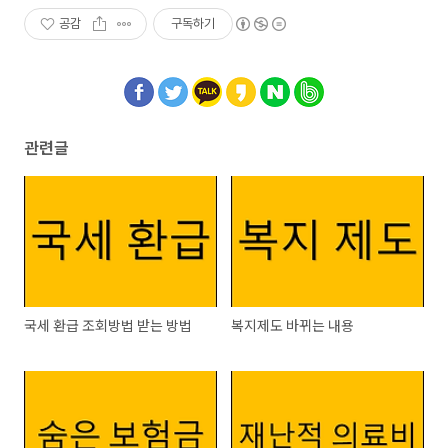
분양대금 각종미수금 상담
공감
구독하기
관련글
국세 환급 조회방법 받는 방법
복지제도 바뀌는 내용