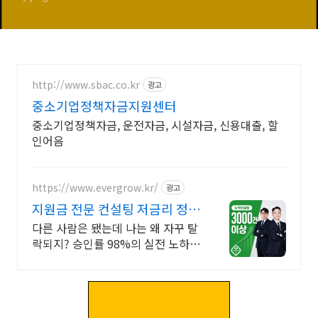
http://www.sbac.co.kr
광고
중소기업정책자금지원센터
중소기업정책자금, 운전자금, 시설자금, 신용대출, 할
인어음
https://www.evergrow.kr/
광고
지원금 전문 컨설팅 저금리 정책
자금 지금 신청
다른 사람은 됐는데 나는 왜 자꾸 탈
락되지? 승인률 98%의 실전 노하우
제공! 승인율 97.8%, 정책자금 전화
한 통으로 확인 가능합니다 !