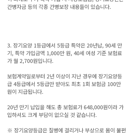
간병자금 등의 각종 간병보장 내용들이 있습니다.
3. 장기요양 1등급에서 5등급 특약은 20년납, 90세 만
기, 특약 가입금액 1,000만 원, 40세 여성 기준 보험료
가 월 2,700원입니다.
보험계약일로부터 2년 이상이 지난 경우에 장기요양등
급 4등급에서 5등급만 받아도 최초 1회 보험금 100만
원이 지급됩니다.
20년 만기 납입을 해도 총 보험료가 648,000원이라 가
입하셔도 크게 부담이 없으실 것 같습니다.
※ 장기요양등급은 질병에 걸리거나 부상으로 몸이 불편