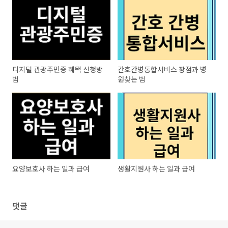
디지털 관광주민증 혜택 신청방
간호간병통합서비스 장점과 병
법
원찾는 법
요양보호사 하는 일과 급여
생활지원사 하는 일과 급여
댓글