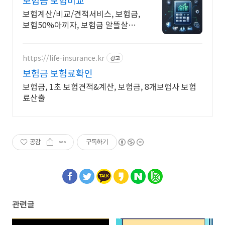
보험금 보험비교
보험계산/비교/견적서비스, 보험금,
보험50%아끼자, 보험금 알뜰살뜰
가성비 보험 찾기, 보험 가입의 시작
은 내보험료계산이 먼저!
https://life-insurance.kr
광고
보험금 보험료확인
보험금, 1초 보험견적&계산, 보험금, 8개보험사 보험
료산출
공감
구독하기
관련글