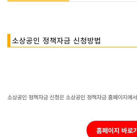
소상공인 정책자금 신청방법
소상공인 정책자금 신청은 소상공인 정책자금 홈페이지에서 
홈페이지 바로