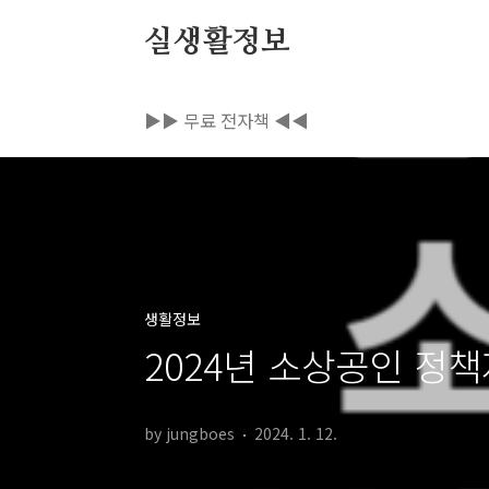
본문 바로가기
실생활정보
▶▶ 무료 전자책 ◀◀
생활정보
2024년 소상공인 정
by jungboes
2024. 1. 12.