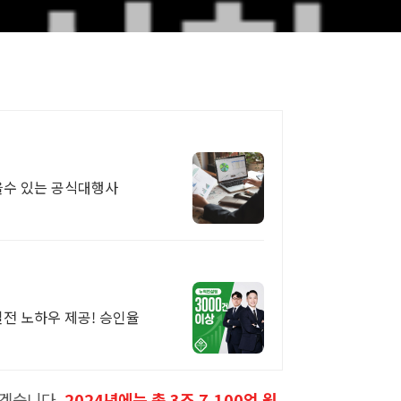
을수 있는 공식대행사
실전 노하우 제공! 승인율
리겠습니다.
2024년에는 총 3조 7,100억 원