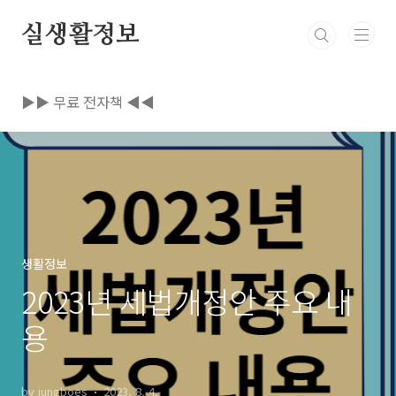
본문 바로가기
실생활정보
▶▶ 무료 전자책 ◀◀
생활정보
2023년 세법개정안 주요 내
용
by jungboes
2023. 8. 4.