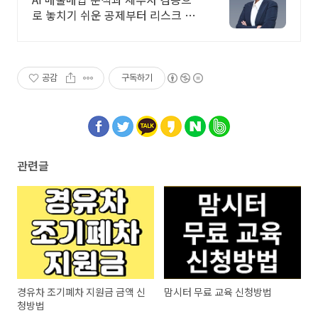
로 놓치기 쉬운 공제부터 리스크 관
리까지! 복잡한 세금 납부부터 매입,
매출 현황을 한 눈에 확인하세요
공감
구독하기
관련글
경유차 조기폐차 지원금 금액 신
맘시터 무료 교육 신청방법
청방법