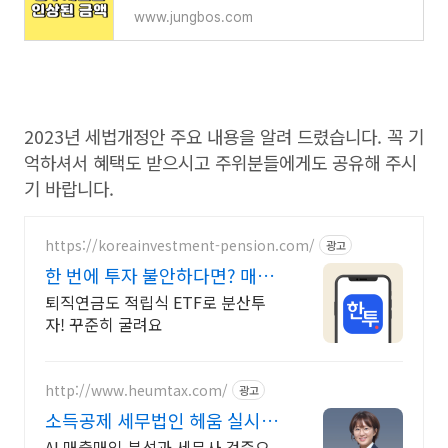
www.jungbos.com
2023년 세법개정안 주요 내용을 알려 드렸습니다. 꼭 기
억하셔서 혜택도 받으시고 주위분들에게도 공유해 주시
기 바랍니다.
https://koreainvestment-pension.com/
광고
한 번에 투자 불안하다면? 매달
기대되는 연금 생활
퇴직연금도 적립식 ETF로 분산투
자! 꾸준히 굴려요
http://www.heumtax.com/
광고
소득공제 세무법인 헤움 실시간
카톡 상담 지원
AI 매출매입 분석과 세무사 검증으