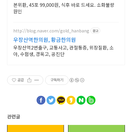
본위환, 45포 99,000원, 식후 바로 드세요. 소화불량
원인
http://blog.naver.com/gold_hanbang
광고
우장산역한의원, 황금한의원
우장산역2번출구, 교통사고, 관절통증, 위장질환, 소
아, 수험생, 경옥고, 공진단
공감
구독하기
관련글