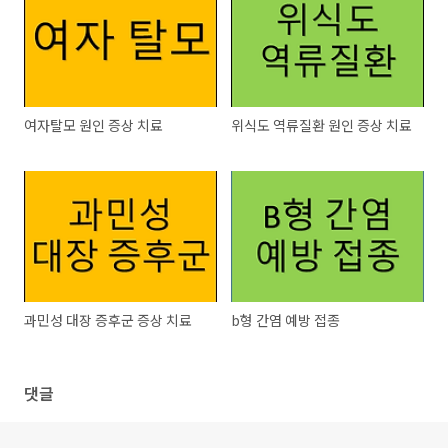
여자탈모 원인 증상 치료
위식도 역류질환 원인 증상 치료
과민성 대장 증후군 증상 치료
b형 간염 예방 접종
댓글