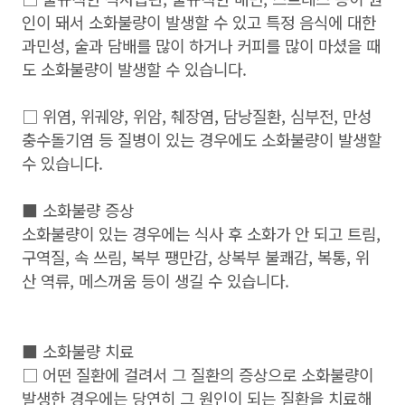
인이 돼서 소화불량이 발생할 수 있고 특정 음식에 대한
과민성, 술과 담배를 많이 하거나 커피를 많이 마셨을 때
도 소화불량이 발생할 수 있습니다.
□ 위염, 위궤양, 위암, 췌장염, 담낭질환, 심부전, 만성
충수돌기염 등 질병이 있는 경우에도 소화불량이 발생할
수 있습니다.
■ 소화불량 증상
소화불량이 있는 경우에는 식사 후 소화가 안 되고 트림,
구역질, 속 쓰림, 복부 팽만감, 상복부 불쾌감, 복통, 위
산 역류, 메스꺼움 등이 생길 수 있습니다.
■ 소화불량 치료
□ 어떤 질환에 걸려서 그 질환의 증상으로 소화불량이
발생한 경우에는 당연히 그 원인이 되는 질환을 치료해