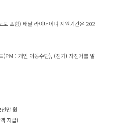
도보 포함) 배달 라이더이며 지원기간은 202
PM : 개인 이동수단), (전기) 자전거를 말
2천만 원
정액 지급)