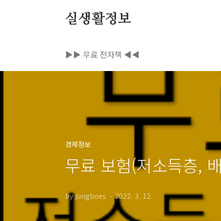
본문 바로가기
실생활정보
▶▶ 무료 전자책 ◀◀
경제정보
무료 보험(저소득층, 
by jungboes
2022. 3. 12.