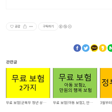
공감
구독하기
관련글
무료 보험(군복무 청년 상해보험, 백신보험)
무료 보험(아동 보험2, 만원의 행복 보험)