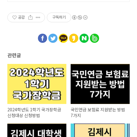
공감
구독하기
관련글
2024학년도 1학기 국가장학금
국민연금 보험료 지원받는 방법
신청대상 신청방법
7가지